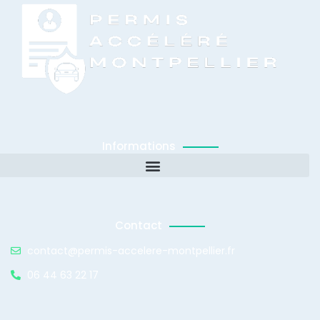
Informations
Contact
contact@permis-accelere-montpellier.fr
06 44 63 22 17