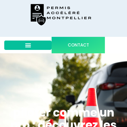
CONTACT
piloter comme un
pro : découvrez les