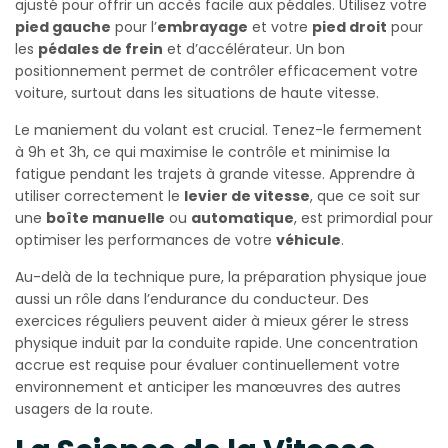
ajusté pour offrir un accès facile aux pédales. Utilisez votre
pied gauche
pour l’
embrayage
et votre
pied droit
pour
les
pédales de frein
et d’accélérateur. Un bon
positionnement permet de contrôler efficacement votre
voiture, surtout dans les situations de haute vitesse.
Le maniement du volant est crucial. Tenez-le fermement
à 9h et 3h, ce qui maximise le contrôle et minimise la
fatigue pendant les trajets à grande vitesse. Apprendre à
utiliser correctement le
levier de vitesse
, que ce soit sur
une
boîte manuelle
ou
automatique
, est primordial pour
optimiser les performances de votre
véhicule
.
Au-delà de la technique pure, la préparation physique joue
aussi un rôle dans l’endurance du conducteur. Des
exercices réguliers peuvent aider à mieux gérer le stress
physique induit par la conduite rapide. Une concentration
accrue est requise pour évaluer continuellement votre
environnement et anticiper les manœuvres des autres
usagers de la route.