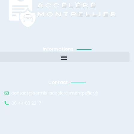
Informations
Contact
contact@permis-accelere-montpellier.fr
06 44 63 22 17