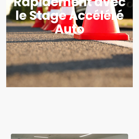
Rapidement avec
le Stage Accéléré
Auto