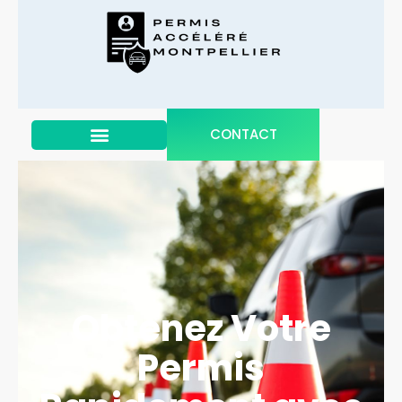
CONTACT
Obtenez Votre
Permis