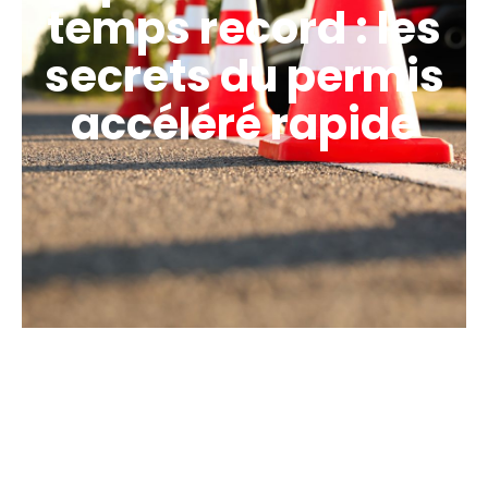
temps record : les
secrets du permis
accéléré rapide