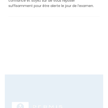
confiance et soyez sûr de vous reposer
suffisamment pour être alerte le jour de l’examen.