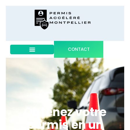
CONTACT
Obtenez votre
permis en un