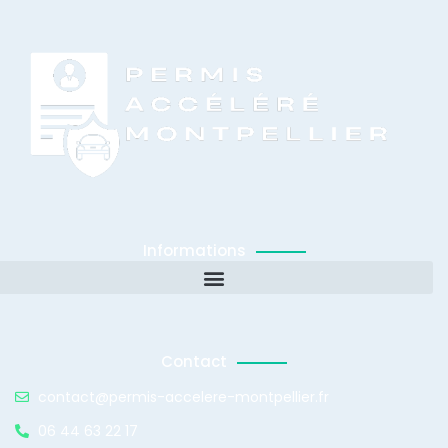
Informations
Contact
contact@permis-accelere-montpellier.fr
06 44 63 22 17