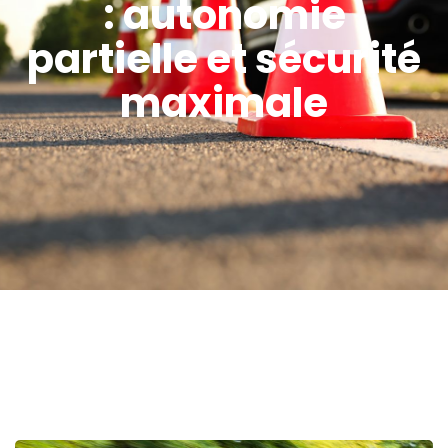
: autonomie
partielle et sécurité
maximale