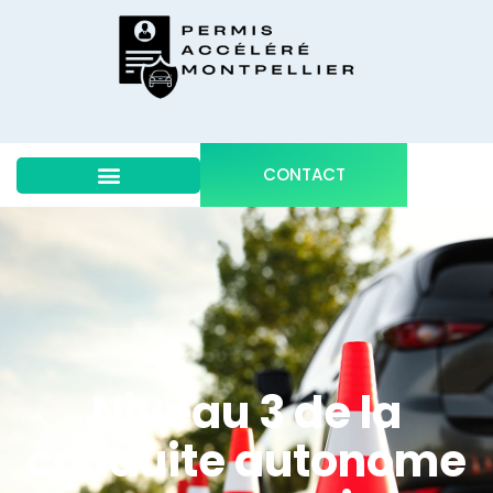
CONTACT
Niveau 3 de la
conduite autonome