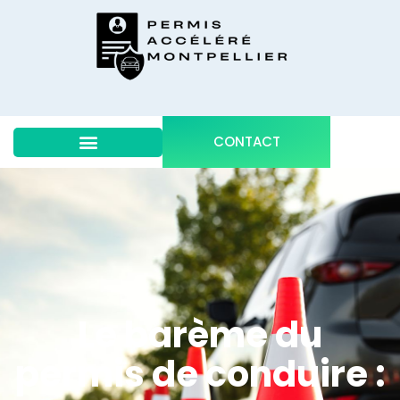
CONTACT
Le barème du
permis de conduire :