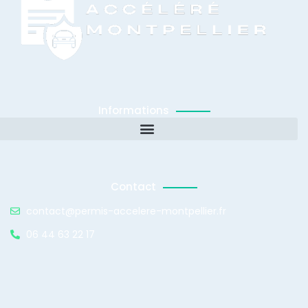
Informations
Contact
contact@permis-accelere-montpellier.fr
06 44 63 22 17