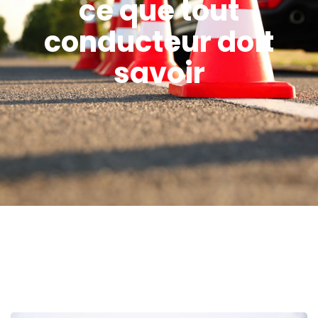
ce que tout
conducteur doit
savoir