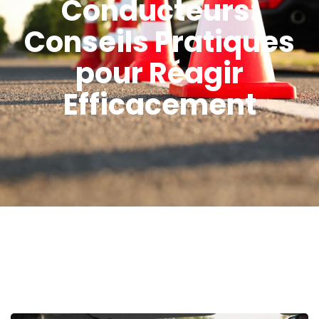
Conducteurs:
Conseils Pratiques
pour Réagir
Efficacement