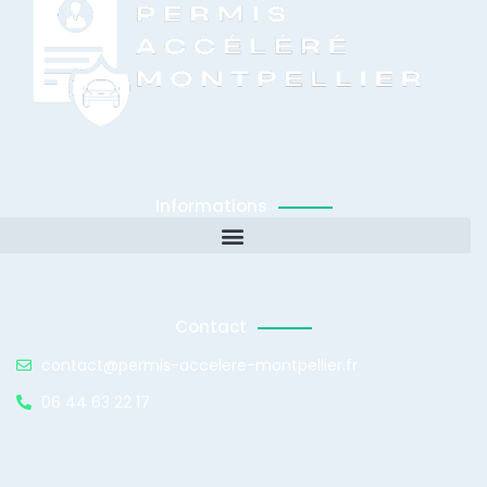
Informations
Contact
contact@permis-accelere-montpellier.fr
06 44 63 22 17