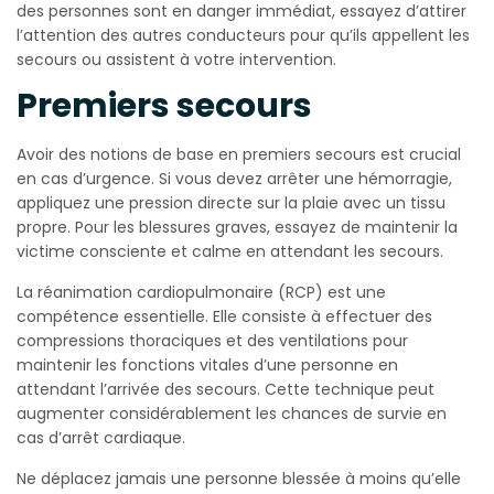
des personnes sont en danger immédiat, essayez d’attirer
l’attention des autres conducteurs pour qu’ils appellent les
secours ou assistent à votre intervention.
Premiers secours
Avoir des notions de base en premiers secours est crucial
en cas d’urgence. Si vous devez arrêter une hémorragie,
appliquez une pression directe sur la plaie avec un tissu
propre. Pour les blessures graves, essayez de maintenir la
victime consciente et calme en attendant les secours.
La réanimation cardiopulmonaire (RCP) est une
compétence essentielle. Elle consiste à effectuer des
compressions thoraciques et des ventilations pour
maintenir les fonctions vitales d’une personne en
attendant l’arrivée des secours. Cette technique peut
augmenter considérablement les chances de survie en
cas d’arrêt cardiaque.
Ne déplacez jamais une personne blessée à moins qu’elle