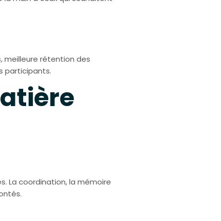
 meilleure rétention des
 participants.
atière
es. La coordination, la mémoire
ontés.