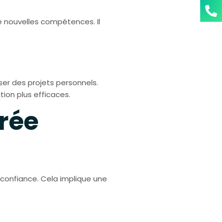
e nouvelles compétences. Il
ser des projets personnels.
on plus efficaces.
érée
t confiance. Cela implique une