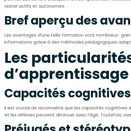
rester actifs et autonomes.
Bref aperçu des ava
Les avantages d’une telle formation sont nombreux : gain
informations grâce à des méthodes pédagogiques adaptées 
Les particularité
d’apprentissage
Capacités cognitives
Il est crucial de reconnaitre que les capacités cognitives
et les réflexes peuvent diminuer avec l’âge. Toutefois, a
Préjugés et stéréoty