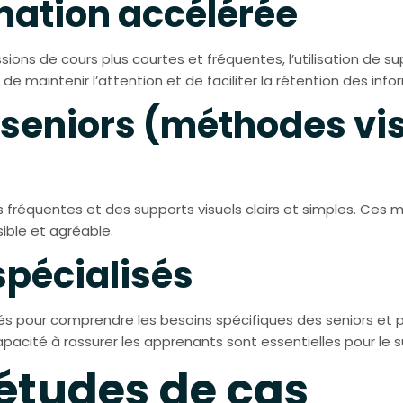
mation accélérée
sions de cours plus courtes et fréquentes, l’utilisation de s
e maintenir l’attention et de faciliter la rétention des info
 seniors (méthodes vis
ns fréquentes et des supports visuels clairs et simples. Ces
ible et agréable.
spécialisés
ormés pour comprendre les besoins spécifiques des seniors e
acité à rassurer les apprenants sont essentielles pour le s
études de cas