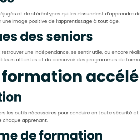
réjugés et de stéréotypes qui les dissuadent d’apprendre d
une image positive de l’apprentissage à tout âge.
ues des seniors
 retrouver une indépendance, se sentir utile, ou encore réali
leurs attentes et de concevoir des programmes de formati
a formation accél
tion
niors les outils nécessaires pour conduire en toute sécurité e
de chaque apprenant.
me de formation