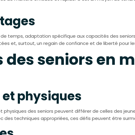
ntages
 de temps, adaptation spécifique aux capacités des seniors,
et, surtout, un regain de confiance et de liberté pour les
s des seniors en m
 et physiques
 et physiques des seniors peuvent différer de celles des jeun
vec des techniques appropriées, ces défis peuvent être surm
pes