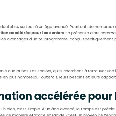
 redoutable, surtout à un âge avancé. Pourtant, de nombreux
ion accélérée pour les seniors
se présente alors comme u
 et les avantages d’un tel programme, conçu spécifiquement
servé aux jeunes. Les seniors, qu’ils cherchent à retrouver 
s en plus nombreux. Toutefois, leurs besoins et leurs capaci
mation accélérée pour 
h bien, c’est simple. À un âge avancé, le temps est précie
es de manière efficace et rapide. C’est un moyen de tendre