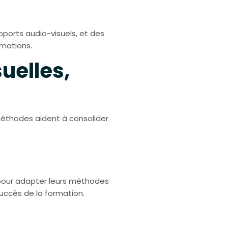
upports audio-visuels, et des
rmations.
uelles,
 méthodes aident à consolider
t pour adapter leurs méthodes
uccès de la formation.