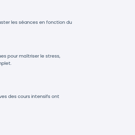
uster les séances en fonction du
es pour maîtriser le stress,
plet.
ves des cours intensifs ont