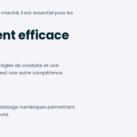
marché, il est essentiel pour les
ent efficace
règles de conduite et une
e est une autre compétence
rentissage numériques permettent
oute.