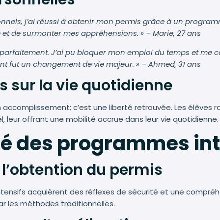
onnels, j’ai réussi à obtenir mon permis grâce à un program
 et de surmonter mes appréhensions. » – Marie, 27 ans
t parfaitement. J’ai pu bloquer mon emploi du temps et me 
ent fut un changement de vie majeur. » – Ahmed, 31 ans
 sur la vie quotidienne
 accomplissement; c’est une liberté retrouvée. Les élèves
, leur offrant une mobilité accrue dans leur vie quotidienne.
ité des programmes in
l’obtention du permis
intensifs acquièrent des réflexes de sécurité et une compré
ar les méthodes traditionnelles.