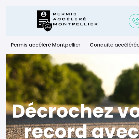
Permis accéléré Montpellier
Conduite accélérée
Décrochez vo
record avec