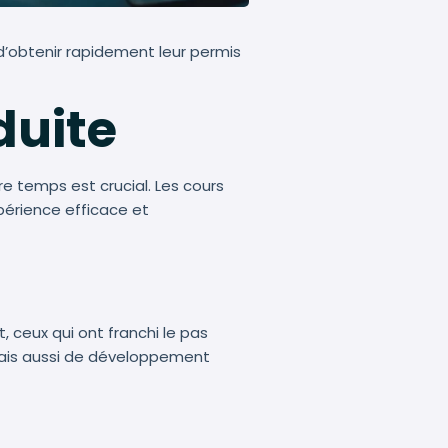
d’obtenir rapidement leur permis
duite
 temps est crucial. Les cours
périence efficace et
 ceux qui ont franchi le pas
mais aussi de développement