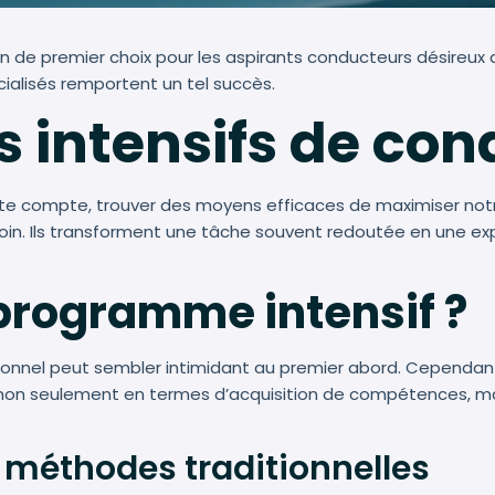
n de premier choix pour les aspirants conducteurs désireux 
alisés remportent un tel succès.
s intensifs de con
te compte, trouver des moyens efficaces de maximiser notre
in. Ils transforment une tâche souvent redoutée en une ex
 programme intensif ?
tionnel peut sembler intimidant au premier abord. Cependant,
, non seulement en termes d’acquisition de compétences, 
 méthodes traditionnelles