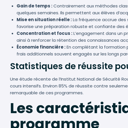
Gain de temps :
Contrairement aux méthodes classiqu
quelques semaines. Ils permettent aux élèves d’acqu
Mise en situation réelle :
La fréquence accrue des se
favorise une préparation robuste et confiante des é
Concentration et focus :
L’engagement dans un pro
ainsi à renforcer la rétention des connaissances acq
Économie financière :
En complétant la formation p
frais additionnels souvent engagés sur les longs par
Statistiques de réussite pou
Une étude récente de l’Institut National de Sécurité R
cours intensifs. Environ 85% de réussite contre seuleme
remarquable de ces programmes.
Les caractéristi
programme