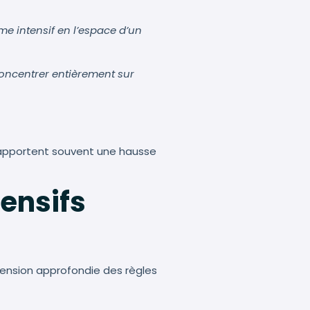
me intensif en l’espace d’un
concentrer entièrement sur
 rapportent souvent une hausse
tensifs
hension approfondie des règles