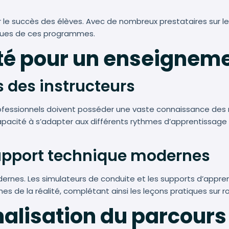
 le succès des élèves. Avec de nombreux prestataires sur le 
iques de ces programmes.
ité pour un enseignem
s des instructeurs
professionnels doivent posséder une vaste connaissance des 
apacité à s’adapter aux différents rythmes d’apprentissag
upport technique modernes
odernes. Les simulateurs de conduite et les supports d’app
s de la réalité, complétant ainsi les leçons pratiques sur r
nnalisation du parcours