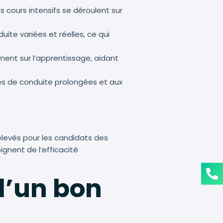
 cours intensifs se déroulent sur
te variées et réelles, ce qui
ent sur l’apprentissage, aidant
res de conduite prolongées et aux
élevés pour les candidats des
gnent de l’efficacité
 d’un bon