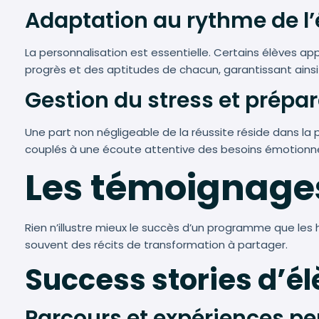
Adaptation au rythme de l’
La personnalisation est essentielle. Certains élèves a
progrès et des aptitudes de chacun, garantissant ains
Gestion du stress et prépa
Une part non négligeable de la réussite réside dans la p
couplés à une écoute attentive des besoins émotionn
Les témoignages
Rien n’illustre mieux le succès d’un programme que les 
souvent des récits de transformation à partager.
Success stories d’é
Parcours et expériences pe