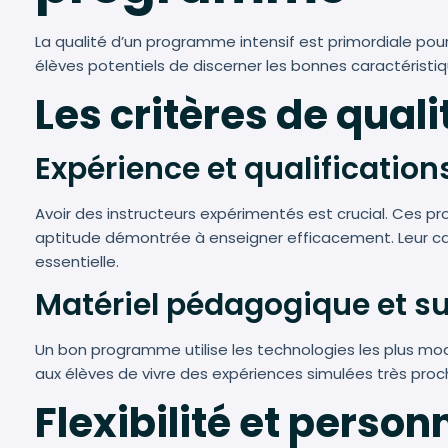
La qualité d’un programme intensif est primordiale pour
élèves potentiels de discerner les bonnes caractérist
Les critères de qual
Expérience et qualification
Avoir des instructeurs expérimentés est crucial. Ces 
aptitude démontrée à enseigner efficacement. Leur c
essentielle.
Matériel pédagogique et s
Un bon programme utilise les technologies les plus m
aux élèves de vivre des expériences simulées très proche
Flexibilité et perso