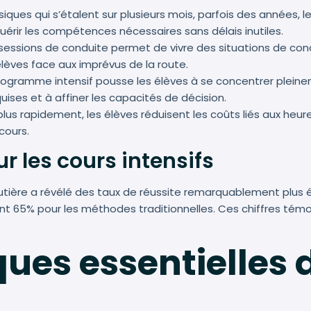
es qui s’étalent sur plusieurs mois, parfois des années, les
érir les compétences nécessaires sans délais inutiles.
ssions de conduite permet de vivre des situations de condui
lèves face aux imprévus de la route.
gramme intensif pousse les élèves à se concentrer pleinem
uises et à affiner les capacités de décision.
lus rapidement, les élèves réduisent les coûts liés aux heu
cours.
r les cours intensifs
outière a révélé des taux de réussite remarquablement plus 
nt 65% pour les méthodes traditionnelles. Ces chiffres témoi
ques essentielles