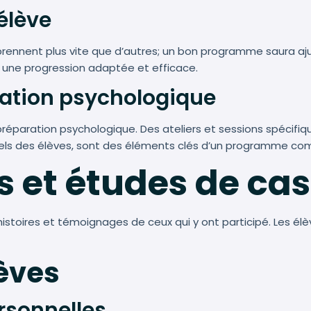
élève
pprennent plus vite que d’autres; un bon programme saura aj
i une progression adaptée et efficace.
ration psychologique
réparation psychologique. Des ateliers et sessions spécifiqu
els des élèves, sont des éléments clés d’un programme com
 et études de cas
histoires et témoignages de ceux qui y ont participé. Les élè
lèves
rsonnelles