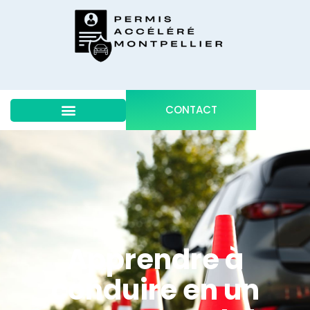
CONTACT
Apprendre à
conduire en un