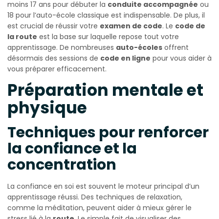
moins 17 ans pour débuter la
conduite accompagnée
ou
18 pour l’auto-école classique est indispensable. De plus, il
est crucial de réussir votre
examen de code
. Le
code de
la route
est la base sur laquelle repose tout votre
apprentissage. De nombreuses
auto-écoles
offrent
désormais des sessions de
code en ligne
pour vous aider à
vous préparer efficacement.
Préparation mentale et
physique
Techniques pour renforcer
la confiance et la
concentration
La confiance en soi est souvent le moteur principal d’un
apprentissage réussi. Des techniques de relaxation,
comme la méditation, peuvent aider à mieux gérer le
stress lié à la
route
. Le simple fait de visualiser des