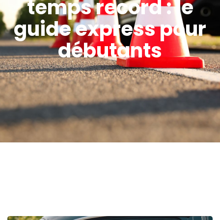
temps record : le
guide express pour
débutants