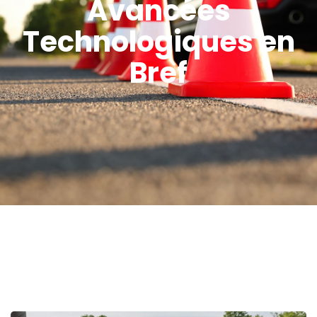
Avancées
Technologiques en
Bref