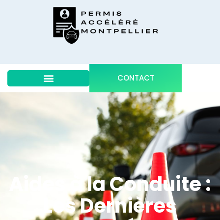
CONTACT
Aides à la Conduite :
Les Dernières